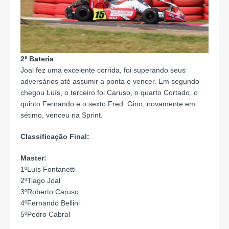
2ª Bateria
Joal fez uma excelente corrida, foi superando seus
adversários até assumir a ponta e vencer. Em segundo
chegou Luís, o terceiro foi Caruso, o quarto Cortado, o
quinto Fernando e o sexto Fred. Gino, novamente em
sétimo, venceu na Sprint.
Classificação Final:
Master:
1ºLuís Fontanetti
2ºTiago Joal
3ºRoberto Caruso
4ºFernando Bellini
5ºPedro Cabral