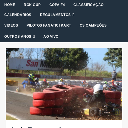
HOME
ROK CUP
COPA F4
CLASSIFICAÇÃO
CALENDÁRIOS
REGULAMENTOS
VIDEOS
PILOTOS FANATICI KART
OS CAMPEÕES
OUTROS ANOS
AO VIVO