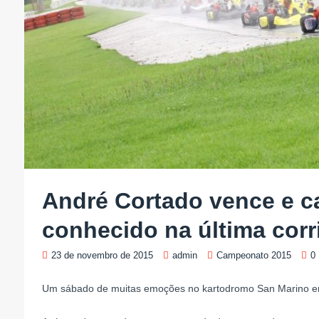
André Cortado vence e c
conhecido na última corr
23 de novembro de 2015
admin
Campeonato 2015
0
Um sábado de muitas emoções no kartodromo San Marino em