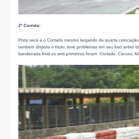
2ª Corrida:
Pista seca e o Cortado mesmo largando da quarta colocação a
também disputa o título, teve problemas em seu kart antes d
bandeirada final os seis primeiros foram: Cortado, Caruso, M