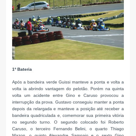
1ª Bateria
Após a bandeira verde Guissi manteve a ponta e volta a
volta ia abrindo vantagem do pelotão. Porém na quinta
volta um acidente entre Gino e Caruso provocou a
interrupção da prova. Gustavo conseguiu manter a ponta
depois da relargada e manteve a posição até receber a
bandeira quadriculada e, comemorar sua primeira vitória
no segundo turno. O segundo colocado foi Roberto
Caruso, o terceiro Fernando Belini, o quarto Thiago
Mazon, o quinto Alexandre Sampaio e o sexto Gino