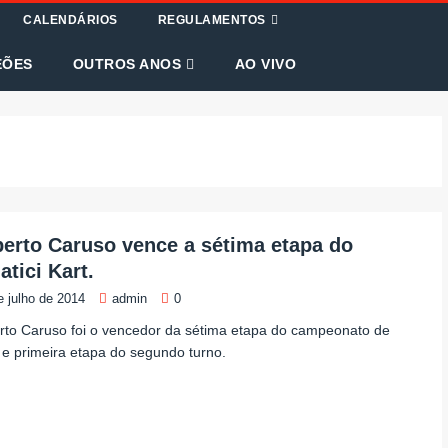
CALENDÁRIOS
REGULAMENTOS
EÕES
OUTROS ANOS
AO VIVO
erto Caruso vence a sétima etapa do
atici Kart.
e julho de 2014
admin
0
to Caruso foi o vencedor da sétima etapa do campeonato de
e primeira etapa do segundo turno.