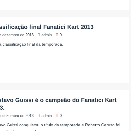
ssificação final Fanatici Kart 2013
e dezembro de 2013
admin
0
a classificação final da temporada.
tavo Guissi é o campeão do Fanatici Kart
3.
e dezembro de 2013
admin
0
vo Guissi conquistou o título da temporada e Roberto Caruso foi