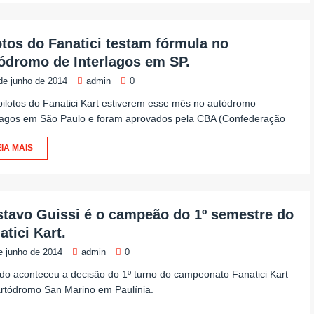
otos do Fanatici testam fórmula no
ódromo de Interlagos em SP.
de junho de 2014
admin
0
pilotos do Fanatici Kart estiverem esse mês no autódromo
rlagos em São Paulo e foram aprovados pela CBA (Confederação
IA MAIS
tavo Guissi é o campeão do 1º semestre do
atici Kart.
e junho de 2014
admin
0
o aconteceu a decisão do 1º turno do campeonato Fanatici Kart
rtódromo San Marino em Paulínia.