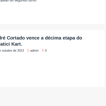
mpeão do segundo turno.
ré Cortado vence a décima etapa do
atici Kart.
e outubro de 2013
admin
0