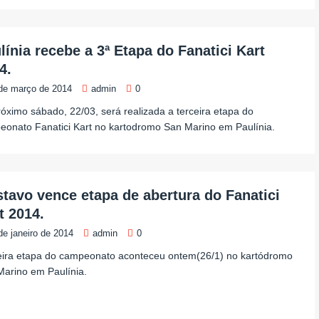
línia recebe a 3ª Etapa do Fanatici Kart
4.
de março de 2014
admin
0
óximo sábado, 22/03, será realizada a terceira etapa do
onato Fanatici Kart no kartodromo San Marino em Paulínia.
tavo vence etapa de abertura do Fanatici
t 2014.
de janeiro de 2014
admin
0
eira etapa do campeonato aconteceu ontem(26/1) no kartódromo
arino em Paulínia.